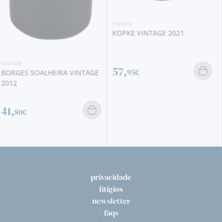
VINTAGE
KOPKE VINTAGE 2021
57,
95€
VINTAGE
TAYLOR´S VINTAGE 2003
199,
00€
privacidade
litígios
newsletter
faqs