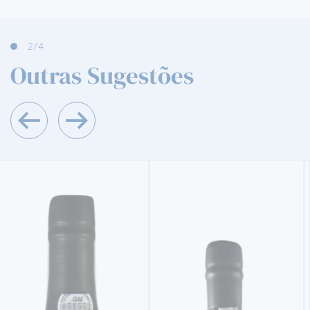
3
/4
Outras Sugestões