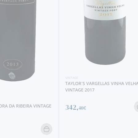
VINTAGE
TAYLOR´S VARGELLAS VINHA VELH
VINTAGE 2017
342,
RA DA RIBEIRA VINTAGE
40€