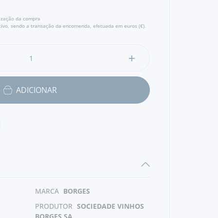
lização da compra
ivo, sendo a transação da encomenda, efetuada em euros (€).
ADICIONAR
MARCA
BORGES
PRODUTOR
SOCIEDADE VINHOS
BORGES SA