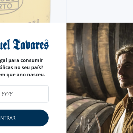
egal para consumir
ólicas no seu país?
em que ano nasceu.
ENTRAR