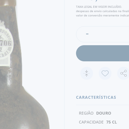
TAXA LEGAL EM VIGOR INCLUÍDO.
despesas de envio calculadas na fina
valor de conversão meramente indicat
CARACTERÍSTICAS
REGIÃO
DOURO
CAPACIDADE
75 CL