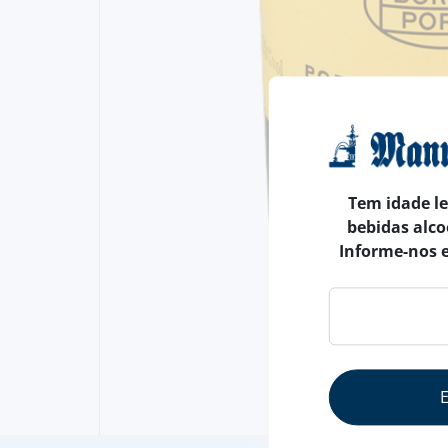
Tem idade l
bebidas alco
Informe-nos 