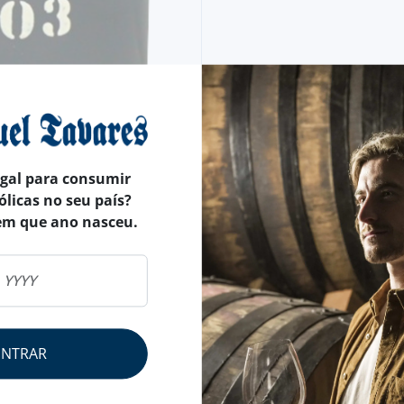
egal para consumir
ólicas no seu país?
em que ano nasceu.
ENTRAR