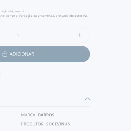
lização da compra
ivo, sendo a transação da encomenda, efetuada em euros (€).
ADICIONAR
MARCA
BARROS
PRODUTOR
SOGEVINUS