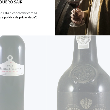
QUERO SAIR
te está a concordar com os
s
e
política de privacidade
")