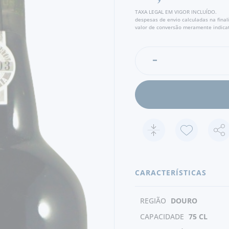
TAXA LEGAL EM VIGOR INCLUÍDO.
despesas de envio calculadas na fina
valor de conversão meramente indicat
CARACTERÍSTICAS
REGIÃO
DOURO
CAPACIDADE
75 CL