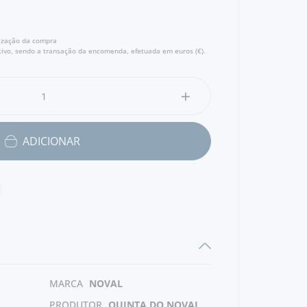
lização da compra
ivo, sendo a transação da encomenda, efetuada em euros (€).
ADICIONAR
MARCA
NOVAL
PRODUTOR
QUINTA DO NOVAL