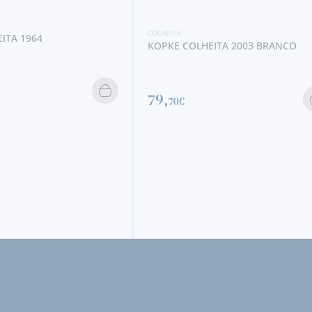
ITA 2003 BRANCO
COLHEITA
KOPKE COLHEITA 1941
671,
00€