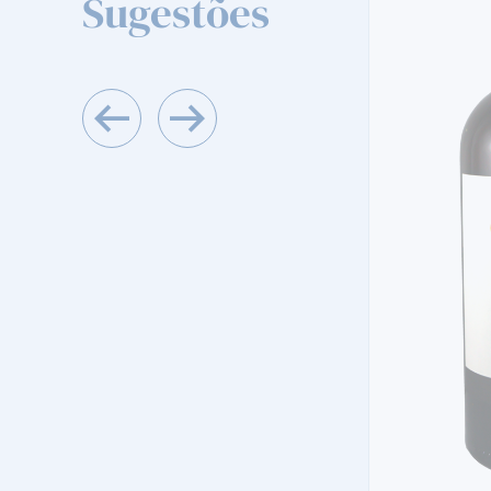
Sugestões