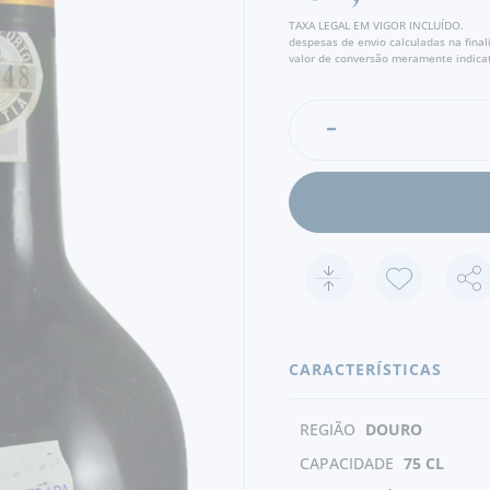
TAXA LEGAL EM VIGOR INCLUÍDO.
despesas de envio calculadas na fina
valor de conversão meramente indicat
CARACTERÍSTICAS
REGIÃO
DOURO
CAPACIDADE
75 CL