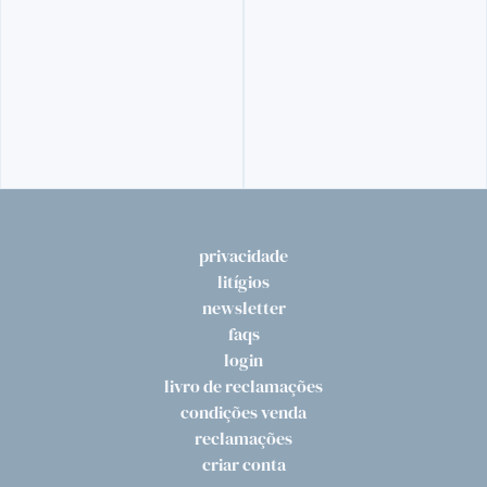
22,
00€
privacidade
litígios
newsletter
faqs
login
livro de reclamações
condições venda
reclamações
criar conta