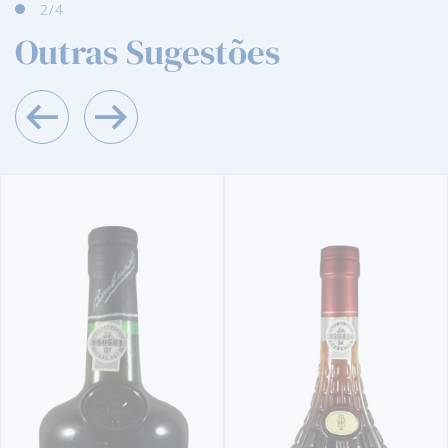
3
/4
Outras Sugestões