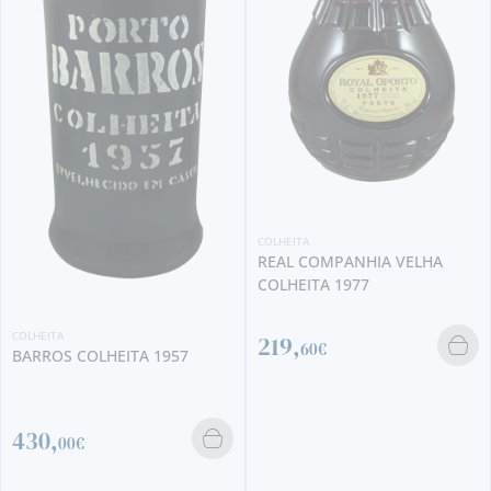
COLHEITA
REAL COMPANHIA VELHA
COLHEITA 1977
219,
60€
COLHEITA
NIEPOORT COLHEITA 2009
(375 ML)