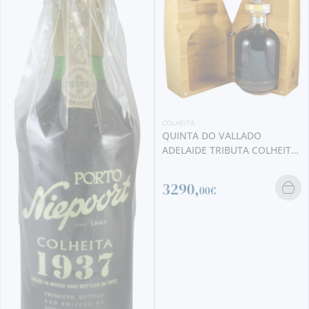
COLHEITA
QUINTA DO VALLADO
ADELAIDE TRIBUTA COLHEITA
1866
3290,
00€