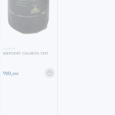
COLHEITA
QUINTA DO NOVAL COLHEITA
2012
84,
90€