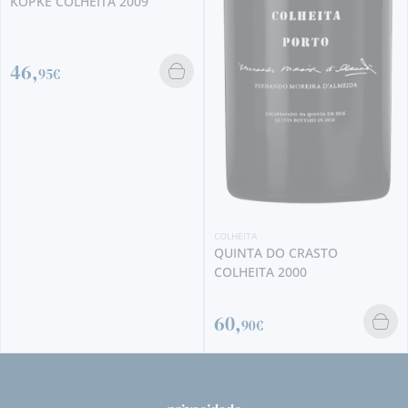
KOPKE COLHEITA 2009
46,
95€
COLHEITA
QUINTA DO CRASTO
COLHEITA 2000
60,
90€