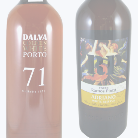
BRANCO
KOPKE FINE WHITE (BRANCO)
9,
40€