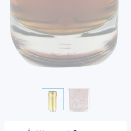
GARRAFEIRA
VINHO DO PORTO
BRANCO