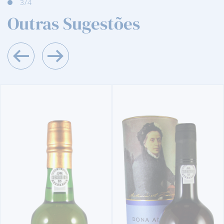
3
/4
Outras Sugestões