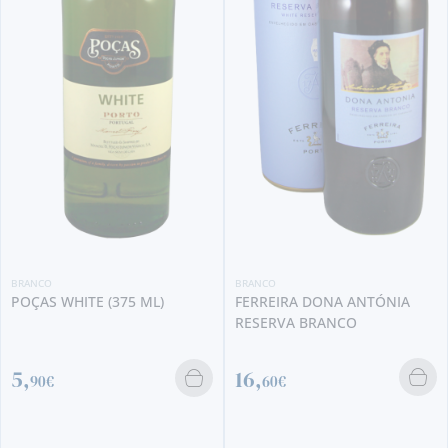
BRANCO
BRANCO
FERREIRA DONA ANTÓNIA
POÇAS WHITE (375 ML)
RESERVA BRANCO
16,
5,
60€
90€