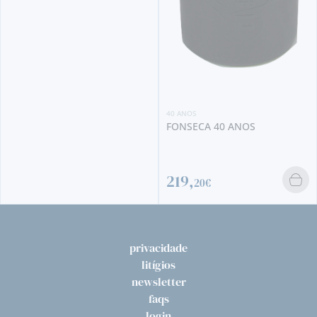
40 ANOS
FONSECA 40 ANOS
219,
20€
privacidade
litígios
newsletter
faqs
login