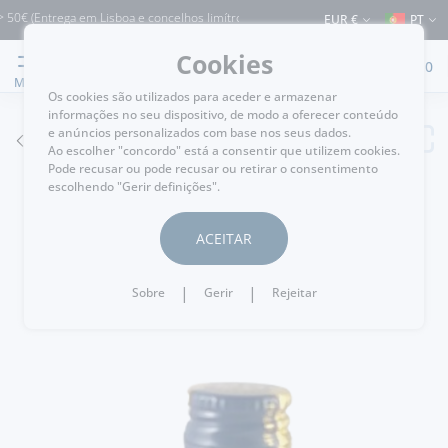
€ (Entrega em Lisboa e concelhos limítrofes) ⚠️ Envios para Portugal e para o rest
EUR €
PT
Cookies
0
MENU
Os cookies são utilizados para aceder e armazenar
informações no seu dispositivo, de modo a oferecer conteúdo
e anúncios personalizados com base nos seus dados.
VOLTAR
Ao escolher "concordo" está a consentir que utilizem cookies.
Pode recusar ou pode recusar ou retirar o consentimento
escolhendo "Gerir definições".
ACEITAR
|
|
Sobre
Gerir
Rejeitar