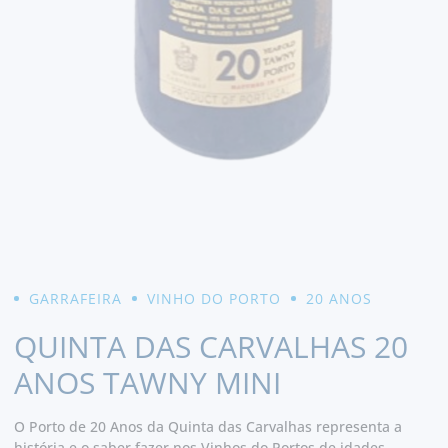
GARRAFEIRA
VINHO DO PORTO
20 ANOS
QUINTA DAS CARVALHAS 20
ANOS TAWNY MINI
O Porto de 20 Anos da Quinta das Carvalhas representa a
história e o saber fazer nos Vinhos do Portos de idades