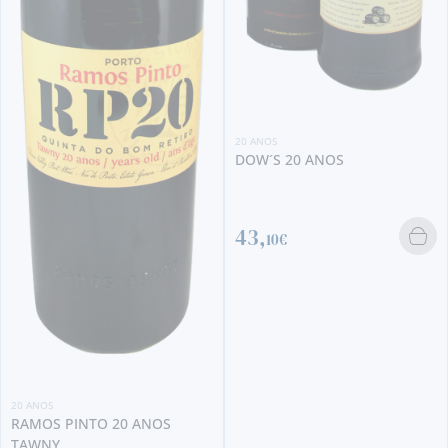
20 ANOS
DOW´S 20 ANOS
43,
10€
20 ANOS
TAYLOR´S 20 ANOS TAWN