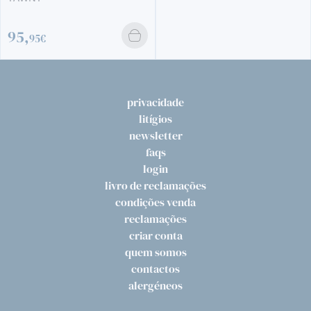
56,
30€
privacidade
litígios
newsletter
faqs
login
livro de reclamações
condições venda
reclamações
criar conta
quem somos
contactos
alergéneos