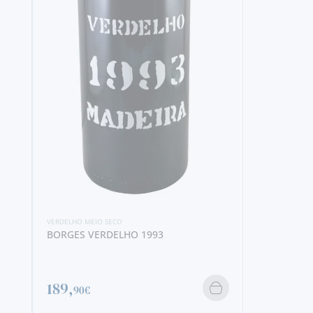
VERDELHO MEIO SECO
BORGES VERDELHO 1993
189,
90€