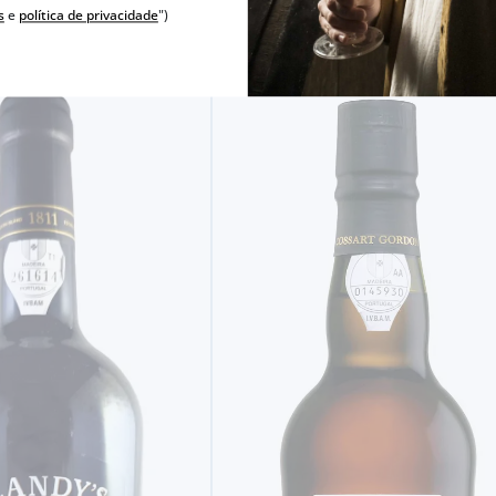
s
e
política de privacidade
")