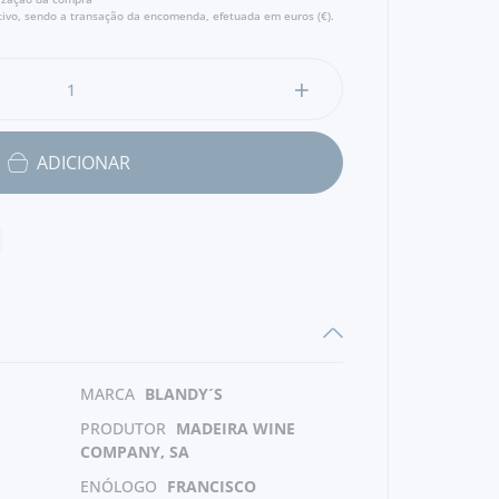
ivo, sendo a transação da encomenda, efetuada em euros (€).
ADICIONAR
MARCA
BLANDY´S
PRODUTOR
MADEIRA WINE
COMPANY, SA
ENÓLOGO
FRANCISCO