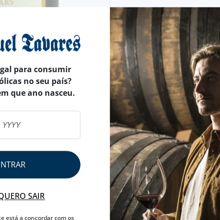
egal para consumir
ólicas no seu país?
em que ano nasceu.
ENTRAR
QUERO SAIR
te está a concordar com os