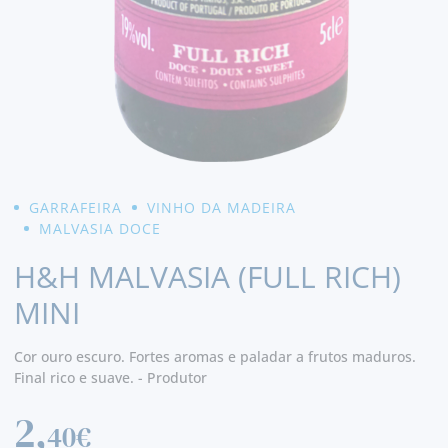
GARRAFEIRA
VINHO DA MADEIRA
MALVASIA DOCE
H&H MALVASIA (FULL RICH)
MINI
Cor ouro escuro. Fortes aromas e paladar a frutos maduros.
Final rico e suave. - Produtor
2,
40€