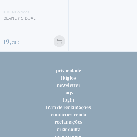
privacidade
litígios
newsletter
faqs
login
livro de reclamações
condições venda
reclamações
criar conta
quem somos