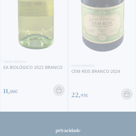
VINHO BRANCO
CEM REIS BRANCO 2024
VINHO BRANCO
BACALHÔA BRANCO 2024
CHARDONNAY
22,
95€
15,
50€
privacidade