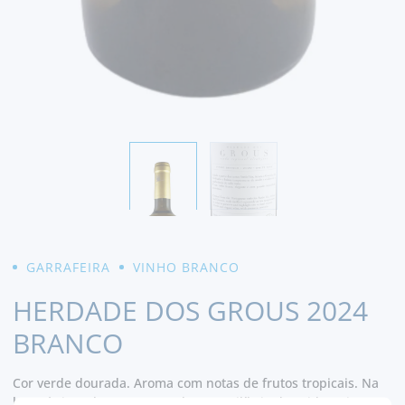
GARRAFEIRA
VINHO BRANCO
HERDADE DOS GROUS 2024
BRANCO
Cor verde dourada. Aroma com notas de frutos tropicais. Na
boca é rico, elegante e com bom equilíbrio de acidez. Fim