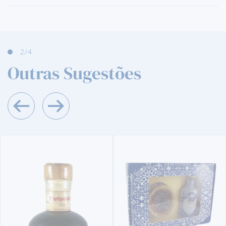
3
/4
Outras Sugestões