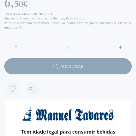
6,
50€
TAXA LEGAL EM VIGOR INCLUÍDO.
despesas de envio calculadas na finalização da compra
valor de conversão meramente indicativo, sendo a transação da encomenda, efetuada
em euros (€).
ADICIONAR
CARACTERÍSTICAS
TIPO
GINJA
Tem idade legal para consumir bebidas