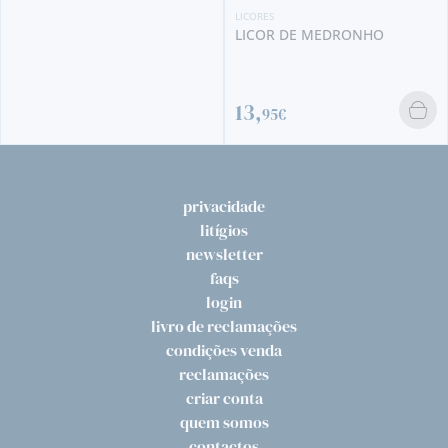
LICORES
LICOR DE MEDRONHO
13,
95€
privacidade
litígios
newsletter
faqs
login
livro de reclamações
condições venda
reclamações
criar conta
quem somos
contactos