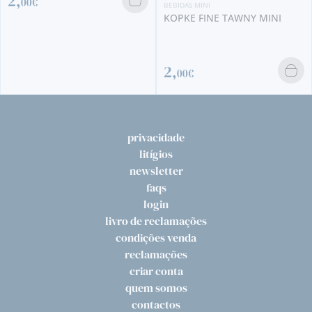
BEBIDAS MINI
KOPKE FINE TAWNY MINI
4,
00€
2,
00€
privacidade
litígios
newsletter
faqs
login
livro de reclamações
condições venda
reclamações
criar conta
quem somos
contactos