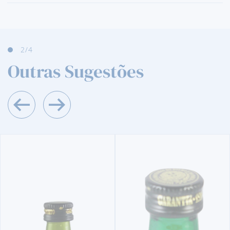
3
/4
Outras Sugestões