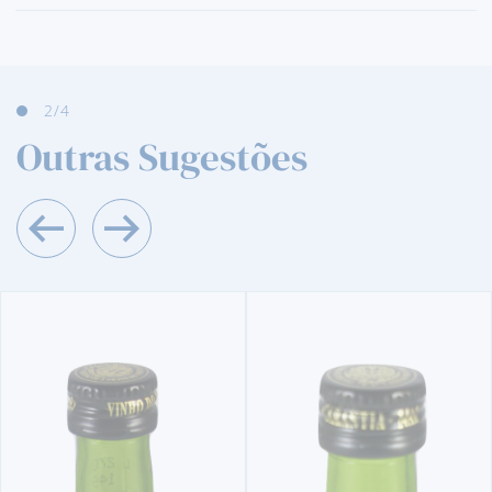
2
/4
Outras Sugestões