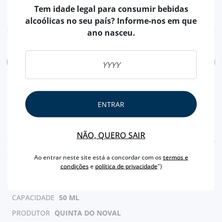
Tem idade legal para consumir bebidas
alcoólicas no seu país? Informe-nos em que
ano nasceu.
ADICIONAR
ENTRAR
NÃO, QUERO SAIR
CARACTERÍSTICAS
Ao entrar neste site está a concordar com os
termos e
condições
e
política de privacidade
")
REGIÃO
DOURO
MARCA
NOVAL
CAPACIDADE
50 ML
PRODUTOR
QUINTA DO NOVAL