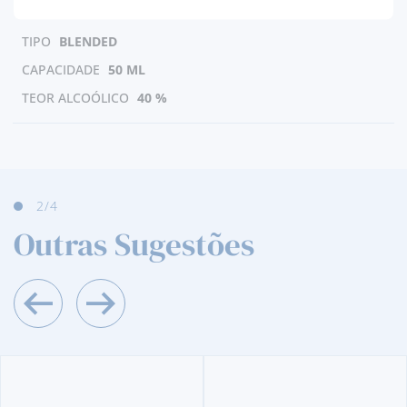
PAÍS
IRLANDA
TIPO
BLENDED
CAPACIDADE
50 ML
TEOR ALCOÓLICO
40 %
3
/4
Outras Sugestões