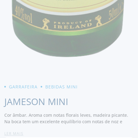
GARRAFEIRA
BEBIDAS MINI
JAMESON MINI
Cor âmbar. Aroma com notas florais leves, madeira picante.
Na boca tem um excelente equilíbrio com notas de noz e
baunilha. Final muito suave e prolongado.
LER MAIS