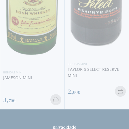
BEBIDAS MINI
TAYLOR´S SELECT RESERVE
MINI
2,
00€
privacidade