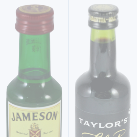
BEBIDAS MINI
LICOR BEIRÃO CONJUNTO 4
MINIATURAS
6,
90€