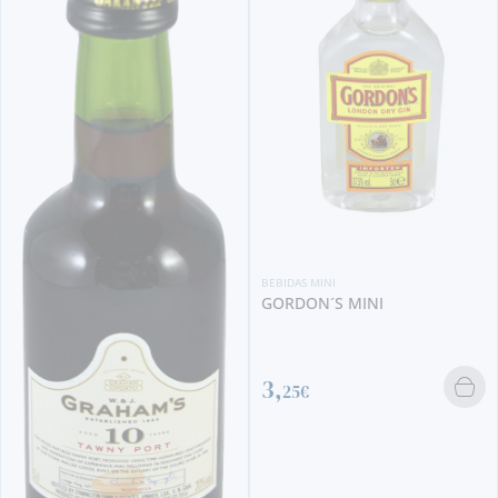
BEBIDAS MINI
GORDON´S MINI
3,
25€