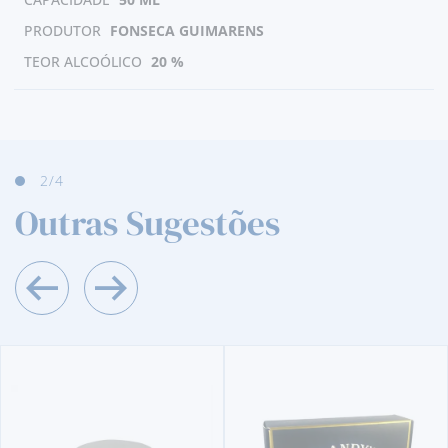
PRODUTOR
FONSECA GUIMARENS
TEOR ALCOÓLICO
20 %
2
/4
Outras Sugestões