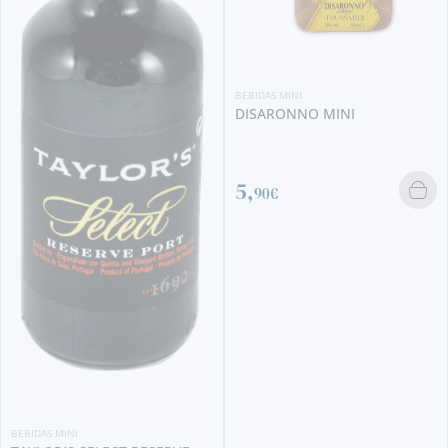
BEBIDAS MINI
DISARONNO MINI
5,
90€
BEBIDAS MINI
NOVAL FINE WHITE MINI