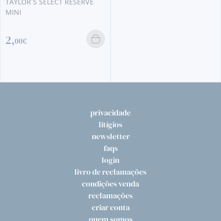
2,
50€
privacidade
litígios
newsletter
faqs
login
livro de reclamações
condições venda
reclamações
criar conta
quem somos