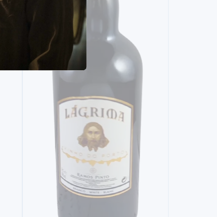
15,
90€