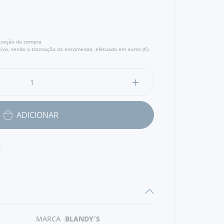
lização da compra
ivo, sendo a transação da encomenda, efetuada em euros (€).
ADICIONAR
MARCA
BLANDY´S