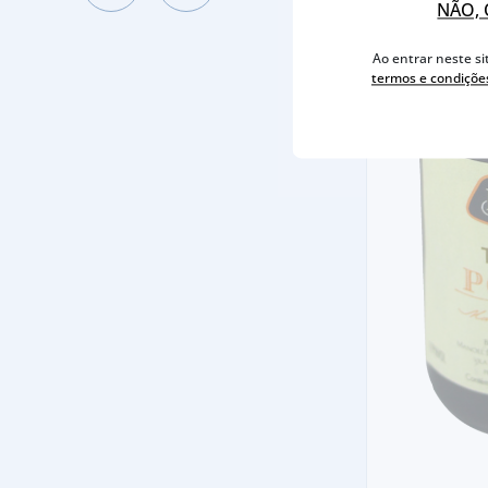
NÃO, 
Ao entrar neste si
termos e condiçõe