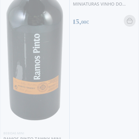
MINIATURAS VINHO DO
PORTO
15,
00€
BEBIDAS MINI
NIEPOORT RUBY MINI