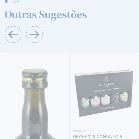
2
/4
Outras Sugestões
BEBIDAS MINI
GRAHAM´S CONUNTO 5