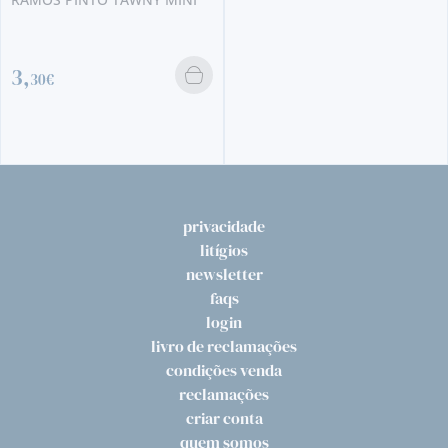
2,
70€
privacidade
litígios
newsletter
faqs
login
livro de reclamações
condições venda
reclamações
criar conta
quem somos